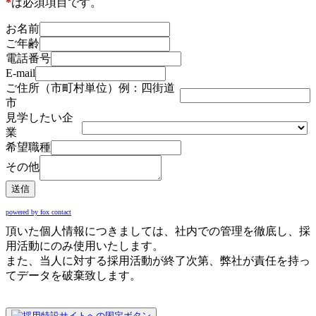
*
は必須項目です。
お名前
ご年齢
電話番号
E-mail
ご住所（市町村単位）例：四街道
市
見学したい企
業
希望職種
その他
送信
powered by fox contact
頂いた個人情報につきましては、社内での管理を徹底し、採
用活動にのみ使用いたします。
また、当人に対する採用活動が終了次第、弊社が責任を持っ
てデータを破棄致します。