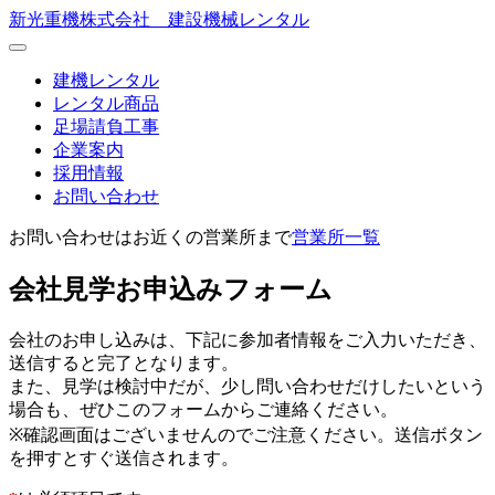
新光重機株式会社 建設機械レンタル
建機レンタル
レンタル商品
足場請負工事
企業案内
採用情報
お問い合わせ
お問い合わせはお近くの営業所まで
営業所一覧
会社見学お申込みフォーム
会社のお申し込みは、下記に参加者情報をご入力いただき、
送信すると完了となります。
また、見学は検討中だが、少し問い合わせだけしたいという
場合も、ぜひこのフォームからご連絡ください。
※確認画面はございませんのでご注意ください。送信ボタン
を押すとすぐ送信されます。